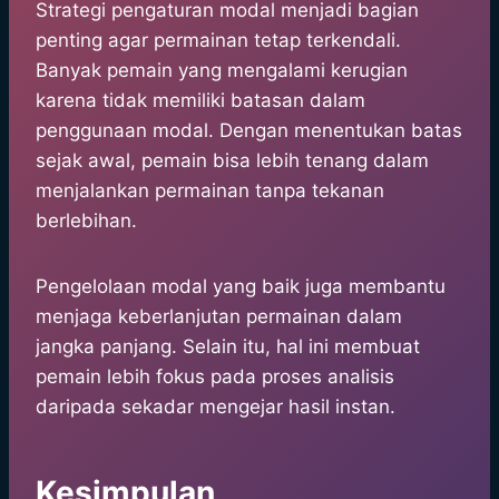
Strategi pengaturan modal menjadi bagian
penting agar permainan tetap terkendali.
Banyak pemain yang mengalami kerugian
karena tidak memiliki batasan dalam
penggunaan modal. Dengan menentukan batas
sejak awal, pemain bisa lebih tenang dalam
menjalankan permainan tanpa tekanan
berlebihan.
Pengelolaan modal yang baik juga membantu
menjaga keberlanjutan permainan dalam
jangka panjang. Selain itu, hal ini membuat
pemain lebih fokus pada proses analisis
daripada sekadar mengejar hasil instan.
Kesimpulan