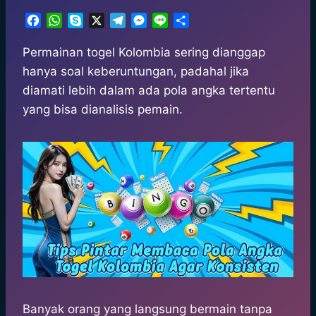
F
W
S
X
T
M
L
S
a
h
k
e
e
i
h
c
a
y
l
s
n
a
Permainan togel Kolombia sering dianggap
e
t
p
e
s
e
r
hanya soal keberuntungan, padahal jika
b
s
e
g
e
e
diamati lebih dalam ada pola angka tertentu
o
A
r
n
yang bisa dianalisis pemain.
o
p
a
g
k
p
m
e
r
Banyak orang yang langsung bermain tanpa