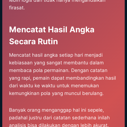
lebih logis dan tidak hanya mengandalkan
firasat.
Mencatat Hasil Angka
Secara Rutin
Mencatat hasil angka setiap hari menjadi
kebiasaan yang sangat membantu dalam
membaca pola permainan. Dengan catatan
yang rapi, pemain dapat membandingkan hasil
dari waktu ke waktu untuk menemukan
kemungkinan pola yang muncul berulang.
Banyak orang menganggap hal ini sepele,
padahal justru dari catatan sederhana inilah
analisis bisa dilakukan dengan lebih akurat.