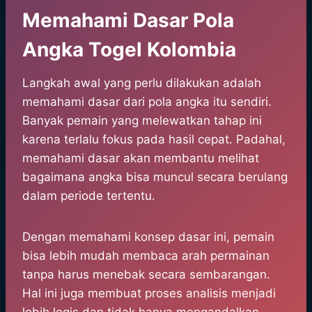
Memahami Dasar Pola
Angka Togel Kolombia
Langkah awal yang perlu dilakukan adalah
memahami dasar dari pola angka itu sendiri.
Banyak pemain yang melewatkan tahap ini
karena terlalu fokus pada hasil cepat. Padahal,
memahami dasar akan membantu melihat
bagaimana angka bisa muncul secara berulang
dalam periode tertentu.
Dengan memahami konsep dasar ini, pemain
bisa lebih mudah membaca arah permainan
tanpa harus menebak secara sembarangan.
Hal ini juga membuat proses analisis menjadi