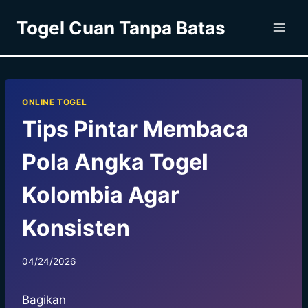
Skip
Togel Cuan Tanpa Batas
to
content
ONLINE TOGEL
Tips Pintar Membaca
Pola Angka Togel
Kolombia Agar
Konsisten
04/24/2026
Bagikan