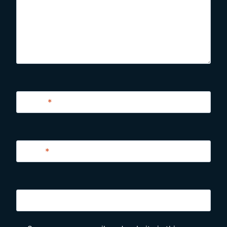
Name
*
Email
*
Website